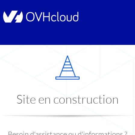
Site en construction
Besoin d'assistance ou d'informations ?